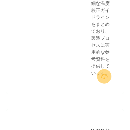
細な温度
校正ガイ
ドライン
をまとめ
ており、
製造プロ
セスに実
用的な参
考資料を
提供して
います。
