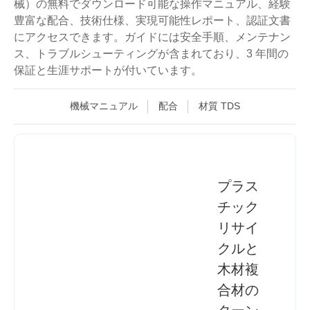
械）の無料でダウンロード可能な操作マニュアル、経験
豊富な配合、技術仕様、実現可能性レポート、認証文書
にアクセスできます。ガイドには安全手順、メンテナン
ス、トラブルシューティングが含まれており、3 年間の
保証と生涯サポートが付いています。
機械マニュアル
配合
材質 TDS
プラス
チック
リサイ
クルと
木材複
合材の