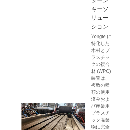
ターン
キーソ
リュー
ション
Yongte に
特化した
木材とプ
ラスチッ
クの複合
材 (WPC)
装置は、
複数の種
類の使用
済みおよ
び産業用
プラスチ
ック廃棄
物に完全