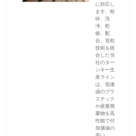
に対応し
ます。粉
砕、洗
浄、乾
燥、配
合、造粒
技術を統
合した当
社のター
ンキー生
産ライン
は、低価
値のプラ
スチック
や産業廃
棄物を高
性能で付
加価値の
高い