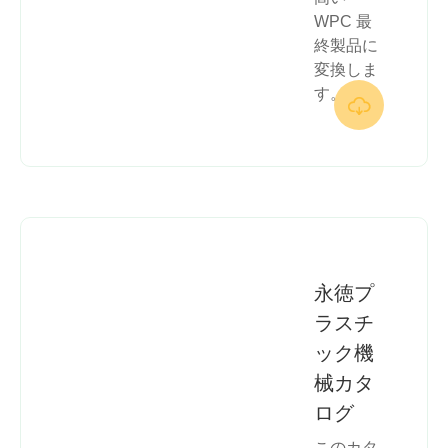
WPC 最
終製品に
変換しま
す。

永徳プ
ラスチ
ック機
械カタ
ログ
このカタ