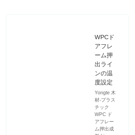
WPCド
アフレ
ーム押
出ライ
ンの温
度設定
Yongte 木
材-プラス
チック
WPC ド
アフレー
ム押出成