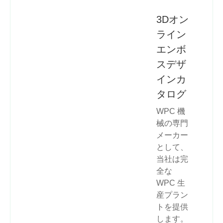
3Dオン
ライン
エンボ
スデザ
インカ
タログ
WPC 機
械の専門
メーカー
として、
当社は完
全な
WPC 生
産プラン
トを提供
します。