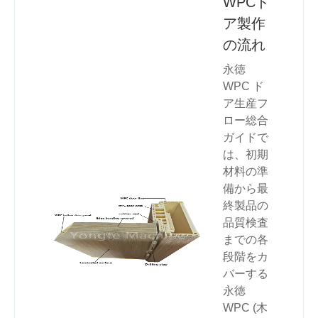
WPCド
ア製作
の流れ
永徳
WPC ド
ア生産フ
ロー総合
ガイドで
は、初期
材料の準
備から最
終製品の
品質検査
までの各
段階をカ
バーする
永徳
WPC (木