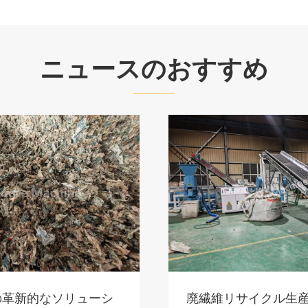
ニュースのおすすめ
e の革新的なソリューシ
廃繊維リサイクル生