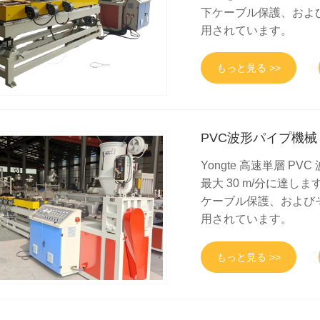
下ケーブル保護、およ
用されています。
もっと見る >>
PVC波形パイプ機械
Yongte 高速単層 
最大 30 m/分に達
ケーブル保護、および
用されています。
もっと見る >>