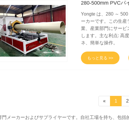
280-500mm PV
Yongte は、280 
ーカーです。この生産
業、産業部門にサービスを
します。主な利点: 
ネ、簡単な操作。
もっと見る >>
«
1
2
生産ラインの専門メーカーおよびサプライヤーです。自社工場を持ち