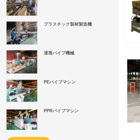
プラスチック製材製造機
灌漑パイプ機械
PEパイプマシン
PPRパイプマシン