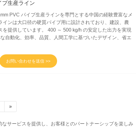
Cパイプ生産ライン
～ 500 mm PVC パイプ生産ラインを専門とする中国の経験豊富なメ
ラインは大口径の硬質パイプ用に設計されており、建設、農
提供しています。 400 ～ 500 kg/h の安定した出力を実現
高度な自動化、効率、品質、人間工学に基づいたデザイン、省エ
お問い合わせを送信 >>
»
、包括的なサービスを提供し、お客様とのパートナーシップを楽しみ