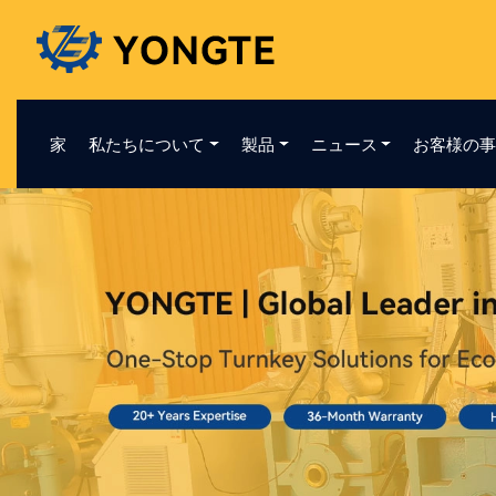
家
私たちについて
製品
ニュース
お客様の