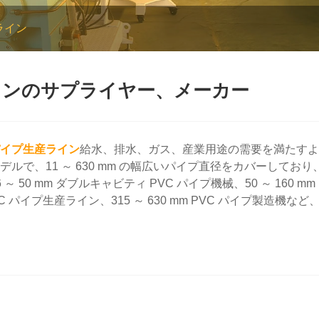
ライン
インのサプライヤー、メーカー
イプ生産ライン
給水、排水、ガス、産業用途の需要を満たすよ
で、11 ～ 630 mm の幅広いパイプ直径をカバーしてお
mm ダブルキャビティ PVC パイプ機械、50 ～ 160 mm P
 mm PVC パイプ生産ライン、315 ～ 630 mm PVC パイ