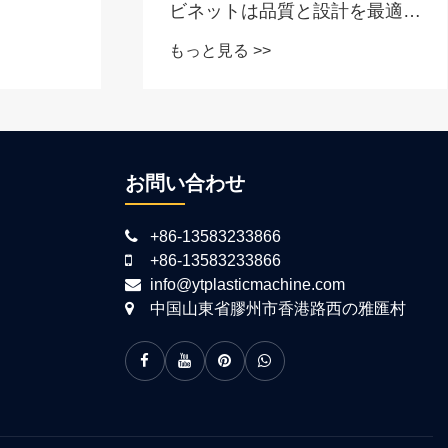
ビネットは品質と設計を最適化
しました
もっと見る >>
お問い合わせ
+86-13583233866
+86-13583233866
info@ytplasticmachine.com
中国山東省膠州市香港路西の雅匯村