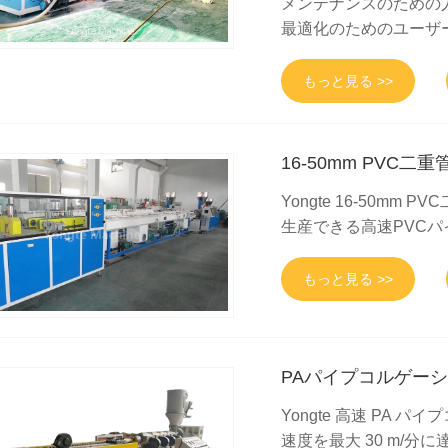
メンテナンスのための
最適化のためのユーザ
もっと見る >>
16-50mm PVC二
Yongte 16-50m
生産できる高速PVC
もっと見る >>
PAパイプコルゲー
Yongte 高速 PA
速度を最大 30 m/