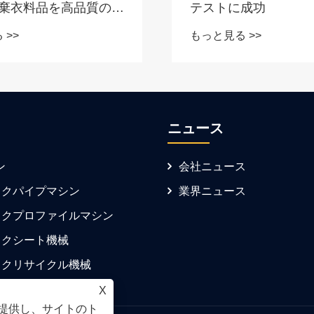
棄衣料品を高品質の
テストに成功
建材に変えるテストに成
 >>
もっと見る >>
ニュース
ン
会社ニュース
ックパイプマシン
業界ニュース
ックプロファイルマシン
ックシート機械
ックリサイクル機械
X
を提供し、サイトのト