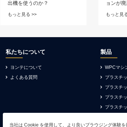
出機を使うのか？
ョンが廃
WPC 
もっと見る >>
もっと見る
功
私たちについて
製品
ヨンテについて
WPCマシ
よくある質問
プラスチ
プラスチ
プラスチ
プラスチ
当社は Cookie を使用して、より良いブラウジング体験