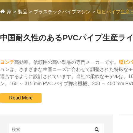
家
製品
プラスチックパイプマシン
塩ビパイプ生産
中国耐久性のあるPVCパイプ生産ラ
ヨンテ
高効率、信頼性の高い製品の専門メーカーです。
塩ビパ
ョンは、さまざまな生産ニーズに合わせて調整された特殊なモデル
適合するように設計されています。当社の柔軟なモデルは、16 ～ 50 
ン、160 ～ 315 mm PVC パイプ押出機械、200 ～ 400