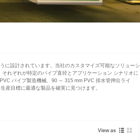
うに設計されています。当社のカスタマイズ可能なソリューシ
り、それぞれが特定のパイプ直径とアプリケーション シナリオに
VC パイプ製造機械、90 ～ 315 mm PVC 排水管押出ライ
プ製造機など、生産目標に最適な製品を確実に見つけます。
View as