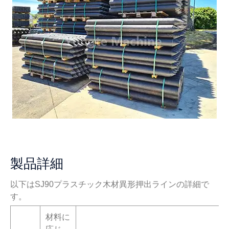
製品詳細
以下はSJ90プラスチック木材異形押出ラインの詳細で
す。
材料に