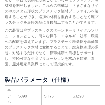
材機を開発しました。これらの機械は、さまざまなサイ
ズやカスタム形状のプラスチック製材プロファイルを製
造することができ、追加の材料を混合することなく廃プ
ラスチックを最終製品に直接加工することができます。
この装置は廃プラスチックのターンキーリサイクルソリ
ューションとして、簡単な操作、エネルギー効率、環境
への配慮を備えています。プラスチック廃棄物を高価値
のプラスチック木材に変換することで、廃棄物処理の課
題に対処するだけでなく、循環経済の目標もサポート
し、持続可能な生産ソリューションを求める建築、造
園、屋外用家具業界にとって理想的です。
製品パラメータ（仕様）
モ
デ
SJ90
SH75
SJZ90
ル