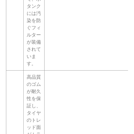
タンク
には汚
染を防
ぐフィ
ルター
が装備
されて
いま
す。
高品質
のゴム
が耐久
性を保
証し、
タイヤ
のトレ
ッド面