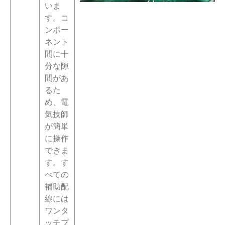
いま
す。コ
ンポー
ネント
間に十
分な隙
間があ
るた
め、電
気技師
が簡単
に操作
できま
す。す
べての
補助配
線には
ワンタ
ッチプ