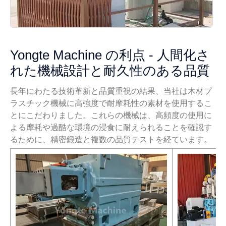
Yongte Machine の利点 - 人間化さ
れた機械設計と耐久性のある品質
長年にわたる技術革新と品質重視の結果、当社は木材プ
ラスチック機械に高強度で耐摩耗性の素材を使用するこ
とにこだわりました。これらの機械は、高頻度の使用に
よる摩耗や過酷な環境の浸食に耐えられることを確認す
るために、精密鍛造と複数の品質テストを経ています。