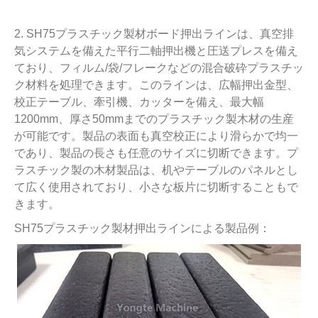
2. SH75プラスチック製材ボード押出ラインは、真空排
気システムを備えた平行二軸押出機と圧送プレスを備え
ており、フィルム/袋/フレークなどの混合破砕プラスチッ
ク材料を処理できます。このラインは、広幅押出金型、
校正テーブル、牽引機、カッターを備え、最大幅
1200mm、厚さ50mmまでのプラスチック製木材の生産
が可能です。製品の表面も真空校正により滑らかで均一
であり、製品の長さも任意のサイズに切断できます。プ
ラスチック製の木材製品は、机やテーブルのパネルとし
て広く使用されており、小さな板片に切断することもで
きます。
SH75プラスチック製材押出ラインによる製品例：