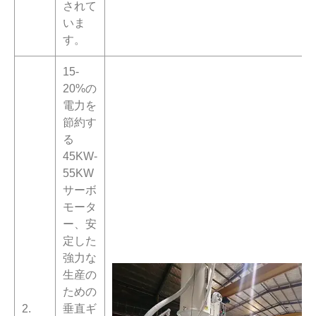
されて
いま
す。
15-
20%の
電力を
節約す
る
45KW-
55KW
サーボ
モータ
ー、安
定した
強力な
生産の
ための
2.
垂直ギ