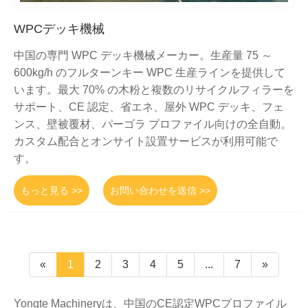
WPCデッキ機械
中国の専門 WPC デッキ機械メーカー。生産量 75 ～
600kg/h のフルターンキー WPC 生産ラインを提供して
います。最大 70% の木粉と複数のリサイクルフィラーを
サポート、CE 認定、省エネ、屋外 WPC デッキ、フェ
ンス、壁被覆材、パーゴラ プロファイル向けの全自動。
カスタム配合とオンサイト設置サービスが利用可能で
す。
もっと見る >>
お問い合わせを送信 >>
«
1
2
3
4
5
...
7
»
Yongte Machineryは、中国のCE認定WPCプロファイル