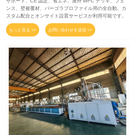
サポート、CE 認定、省エネ、屋外 WPC デッキ、フェ
ンス、壁被覆材、パーゴラプロファイル用の全自動。カ
スタム配合とオンサイト設置サービスが利用可能です。
もっと見る >>
お問い合わせを送信 >>