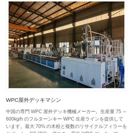
WPC屋外デッキマシン
中国の専門 WPC 屋外デッキ機械メーカー。生産量 75 ～
600kg/h のフルターンキー WPC 生産ラインを提供して
います。最大 70% の木粉と複数のリサイクルフィラーを