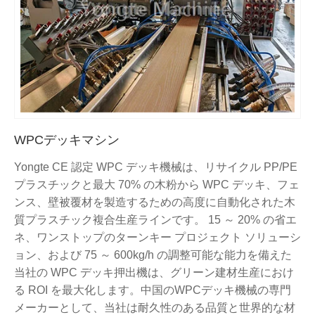
WPCデッキマシン
Yongte CE 認定 WPC デッキ機械は、リサイクル PP/PE
プラスチックと最大 70% の木粉から WPC デッキ、フェ
ンス、壁被覆材を製造するための高度に自動化された木
質プラスチック複合生産ラインです。 15 ～ 20% の省エ
ネ、ワンストップのターンキー プロジェクト ソリューシ
ョン、および 75 ～ 600kg/h の調整可能な能力を備えた
当社の WPC デッキ押出機は、グリーン建材生産におけ
る ROI を最大化します。中国のWPCデッキ機械の専門
メーカーとして、当社は耐久性のある品質と世界的な材