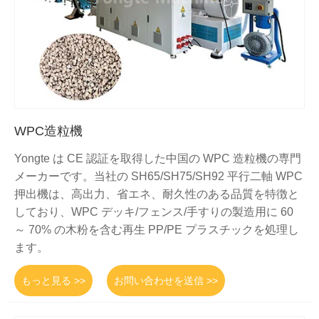
WPC造粒機
Yongte は CE 認証を取得した中国の WPC 造粒機の専門
メーカーです。当社の SH65/SH75/SH92 平行二軸 WPC
押出機は、高出力、省エネ、耐久性のある品質を特徴と
しており、WPC デッキ/フェンス/手すりの製造用に 60
～ 70% の木粉を含む再生 PP/PE プラスチックを処理し
ます。
もっと見る >>
お問い合わせを送信 >>