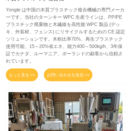
Yongte は中国の木質プラスチック複合機械の専門メーカ
ーです。当社のターンキー WPC 生産ラインは、PP/PE
プラスチック廃棄物と木繊維を高性能 WPC 製品 (デッ
キ、外装材、フェンス) にリサイクルするための CE 認定
ソリューションです。木粉比率70%、再生プラスチック
使用可能、15～20%省エネ、能力400～500kg/h、3年保
証でカナダ、ルーマニア、ポーランドの顧客から信頼さ
れています。
もっと見る >>
お問い合わせを送信 >>