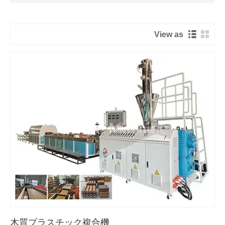
View as
木質プラスチック複合機