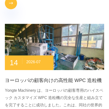

14
2026-07
ヨーロッパの顧客向けの高性能 WPC 造粒機
Yongte Machinery は、ヨーロッパの顧客専用のハイスペ
ック カスタマイズ WPC 造粒機の完全な生産と組み立て
を完了することに成功しました。これは、同社の世界的