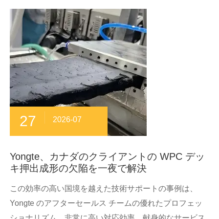
27
2026-07
Yongte、カナダのクライアントの WPC デッ
キ押出成形の欠陥を一夜で解決
この効率の高い国境を越えた技術サポートの事例は、
Yongte のアフターセールス チームの優れたプロフェッ
ショナリズム、非常に高い対応効率、献身的なサービス