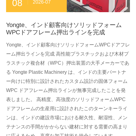
08
2026-07
Yongte、インド顧客向けソリッドフォーム
WPCドアフレーム押出ラインを完成
Yongte、インド顧客向けソリッドフォームWPCドアフレ
ーム押出ラインを完成 高性能プラスチックおよび木材プ
ラスチック複合材（WPC）押出装置の大手メーカーであ
る Yongte Plastic Machinery は、インドの主要パートナ
ー向けに特別に設計されたカスタム設計の固体フォーム
WPC ドアフレーム押出ラインが無事完成したことを発
表しました。 高精度、高強度のソリッドフォームWPC
ドアフレームの生産用に設計されたこのターンキーライ
ンは、インドの建設市場における耐久性、耐湿性、メン
テナンスの手間がかからない建材に対する需要の高まり
に応えるため、高度な加工技術を統合しています。