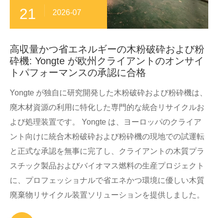
21
2026-07
高収量かつ省エネルギーの木粉破砕および粉
砕機: Yongte が欧州クライアントのオンサイ
トパフォーマンスの承認に合格
Yongte が独自に研究開発した木粉破砕および粉砕機は、
廃木材資源の利用に特化した専門的な統合リサイクルお
よび処理装置です。 Yongte は、ヨーロッパのクライア
ント向けに統合木粉破砕および粉砕機の現地での試運転
と正式な承認を無事に完了し、クライアントの木質プラ
スチック製品およびバイオマス燃料の生産プロジェクト
に、プロフェッショナルで省エネかつ環境に優しい木質
廃棄物リサイクル装置ソリューションを提供しました。