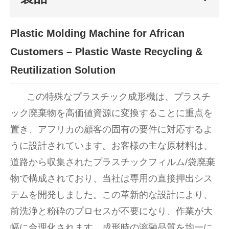
Plastic Molding Machine for African
Customers – Plastic Waste Recycling &
Reutilization Solution
この特殊なプラスチック成形機は、プラスチ
ック廃棄物を高価値資源に変換することに重点を
置き、アフリカの顧客の固有の要件に対応するよ
うに設計されています。お客様の主な原材料は、
道路から収集されたプラスチックフィルム/袋廃棄
物で構成されており、当社は専用の直接押出シス
テムを開発しました。この革新的な設計により、
前洗浄と粉砕のプロセスが不要になり、作業が大
幅に合理化されます。成形時の溶融品質を均一に