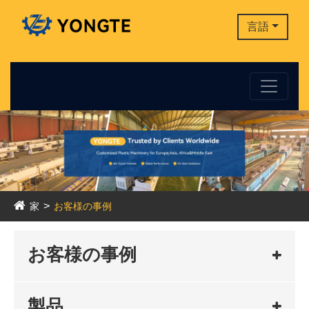
言語
家
お客様の事例
お客様の事例
製品