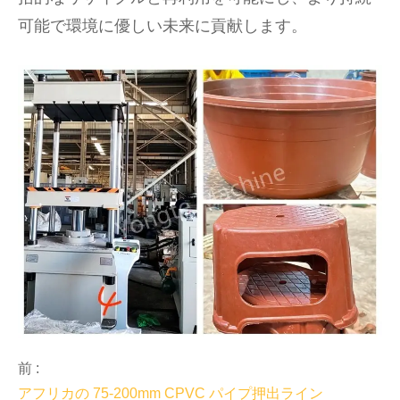
可能で環境に優しい未来に貢献します。
前 :
アフリカの 75-200mm CPVC パイプ押出ライン