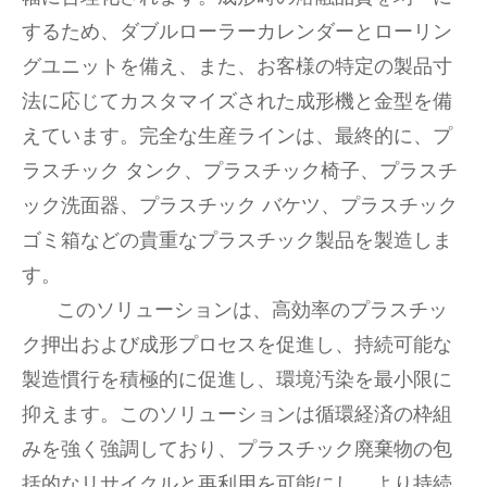
するため、ダブルローラーカレンダーとローリン
グユニットを備え、また、お客様の特定の製品寸
法に応じてカスタマイズされた成形機と金型を備
えています。完全な生産ラインは、最終的に、プ
ラスチック タンク、プラスチック椅子、プラスチ
ック洗面器、プラスチック バケツ、プラスチック
ゴミ箱などの貴重なプラスチック製品を製造しま
す。
このソリューションは、高効率のプラスチッ
ク押出および成形プロセスを促進し、持続可能な
製造慣行を積極的に促進し、環境汚染を最小限に
抑えます。このソリューションは循環経済の枠組
みを強く強調しており、プラスチック廃棄物の包
括的なリサイクルと再利用を可能にし、より持続